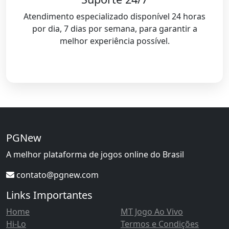
Atendimento especializado disponível 24 horas
por dia, 7 dias por semana, para garantir a
melhor experiência possível.
PGNew
A melhor plataforma de jogos online do Brasil
contato@pgnew.com
Links Importantes
Home
MT Jogo Ao Vivo
Hi-Lo
Termos e Condições