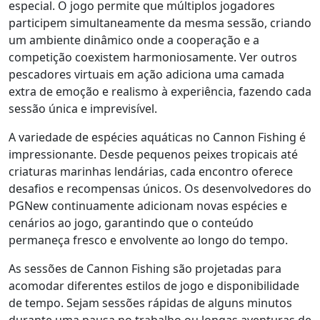
especial. O jogo permite que múltiplos jogadores
participem simultaneamente da mesma sessão, criando
um ambiente dinâmico onde a cooperação e a
competição coexistem harmoniosamente. Ver outros
pescadores virtuais em ação adiciona uma camada
extra de emoção e realismo à experiência, fazendo cada
sessão única e imprevisível.
A variedade de espécies aquáticas no Cannon Fishing é
impressionante. Desde pequenos peixes tropicais até
criaturas marinhas lendárias, cada encontro oferece
desafios e recompensas únicos. Os desenvolvedores do
PGNew continuamente adicionam novas espécies e
cenários ao jogo, garantindo que o conteúdo
permaneça fresco e envolvente ao longo do tempo.
As sessões de Cannon Fishing são projetadas para
acomodar diferentes estilos de jogo e disponibilidade
de tempo. Sejam sessões rápidas de alguns minutos
durante uma pausa no trabalho ou longas aventuras de