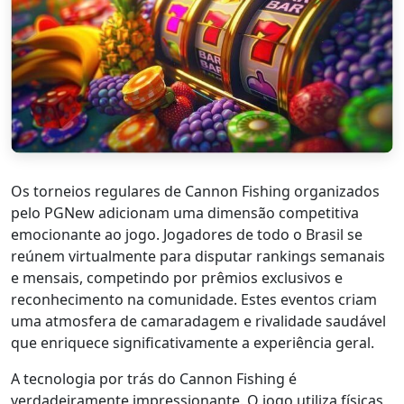
Os torneios regulares de Cannon Fishing organizados
pelo PGNew adicionam uma dimensão competitiva
emocionante ao jogo. Jogadores de todo o Brasil se
reúnem virtualmente para disputar rankings semanais
e mensais, competindo por prêmios exclusivos e
reconhecimento na comunidade. Estes eventos criam
uma atmosfera de camaradagem e rivalidade saudável
que enriquece significativamente a experiência geral.
A tecnologia por trás do Cannon Fishing é
verdadeiramente impressionante. O jogo utiliza físicas